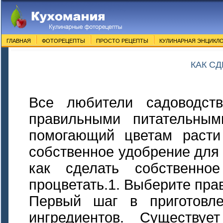
ГЛАВНАЯ
ФОТОРЕЦЕПТЫ
ПРОСТО РЕЦЕПТЫ
КУЛИНАРНАЯ ЭНЦИКЛ
КАК С
Все любители садоводств
правильными питательны
помогающий цветам расти
собственное удобрение для ц
как сделать собственно
процветать.1. Выберите пр
Первый шаг в приготовл
ингредиентов. Существу