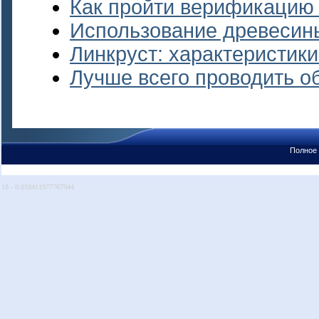
Как пройти верификацию 
Использование древесины
Линкруст: характеристик
Лучше всего проводить о
Полное 
18 - 0.010411977767944