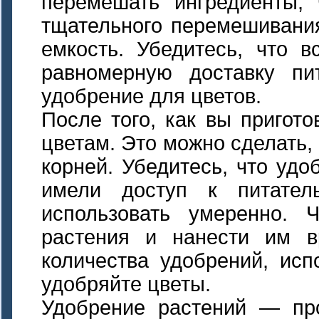
перемешать ингредиенты,
тщательного перемешивания
емкость. Убедитесь, что 
равномерную доставку пи
удобрение для цветов.
После того, как вы пригот
цветам. Это можно сделать,
корней. Убедитесь, что уд
имели доступ к питател
использовать умеренно. 
растения и нанести им в
количества удобрений, исп
удобряйте цветы.
Удобрение растений — про